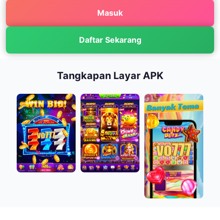
Masuk
Daftar Sekarang
Tangkapan Layar APK