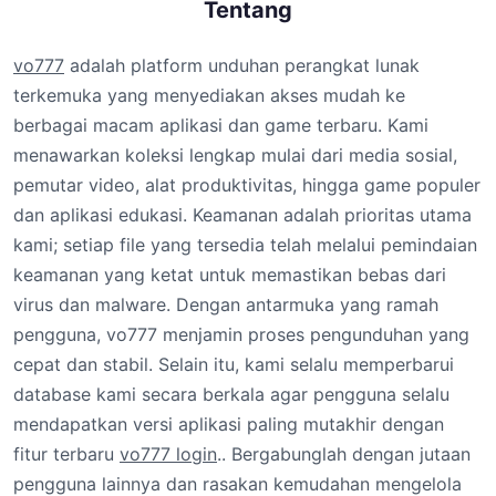
Tentang
vo777
adalah platform unduhan perangkat lunak
terkemuka yang menyediakan akses mudah ke
berbagai macam aplikasi dan game terbaru. Kami
menawarkan koleksi lengkap mulai dari media sosial,
pemutar video, alat produktivitas, hingga game populer
dan aplikasi edukasi. Keamanan adalah prioritas utama
kami; setiap file yang tersedia telah melalui pemindaian
keamanan yang ketat untuk memastikan bebas dari
virus dan malware. Dengan antarmuka yang ramah
pengguna, vo777 menjamin proses pengunduhan yang
cepat dan stabil. Selain itu, kami selalu memperbarui
database kami secara berkala agar pengguna selalu
mendapatkan versi aplikasi paling mutakhir dengan
fitur terbaru
vo777 login
.. Bergabunglah dengan jutaan
pengguna lainnya dan rasakan kemudahan mengelola