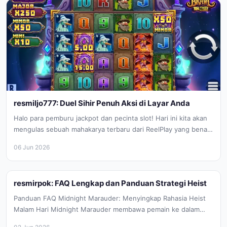
resmiljo777: Duel Sihir Penuh Aksi di Layar Anda
Halo para pemburu jackpot dan pecinta slot! Hari ini kita akan
mengulas sebuah mahakarya terbaru dari ReelPlay yang benar-
benar membawa...
06 Jun 2026
resmirpok: FAQ Lengkap dan Panduan Strategi Heist
Panduan FAQ Midnight Marauder: Menyingkap Rahasia Heist
Malam Hari Midnight Marauder membawa pemain ke dalam
dunia kejahatan yang penuh ketegangan....