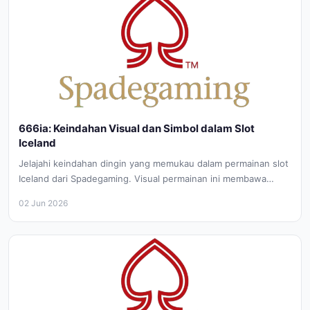
666ia: Keindahan Visual dan Simbol dalam Slot
Iceland
Jelajahi keindahan dingin yang memukau dalam permainan slot
Iceland dari Spadegaming. Visual permainan ini membawa
pemain ke lanskap es 666ia...
02 Jun 2026