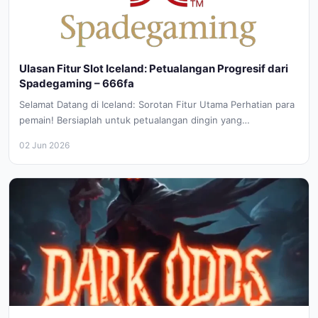
Ulasan Fitur Slot Iceland: Petualangan Progresif dari
Spadegaming – 666fa
Selamat Datang di Iceland: Sorotan Fitur Utama Perhatian para
pemain! Bersiaplah untuk petualangan dingin yang
mendebarkan 666fa di slot Iceland....
02 Jun 2026